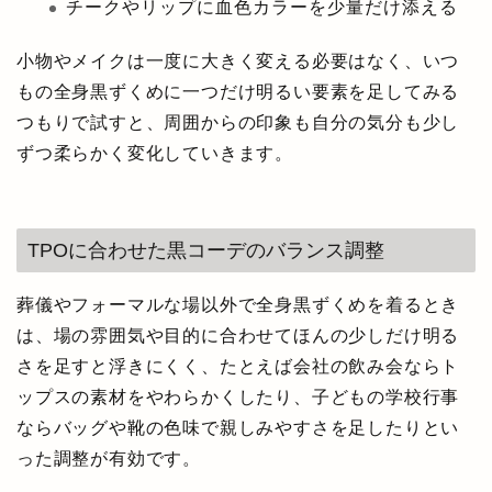
チークやリップに血色カラーを少量だけ添える
小物やメイクは一度に大きく変える必要はなく、いつ
もの全身黒ずくめに一つだけ明るい要素を足してみる
つもりで試すと、周囲からの印象も自分の気分も少し
ずつ柔らかく変化していきます。
TPOに合わせた黒コーデのバランス調整
葬儀やフォーマルな場以外で全身黒ずくめを着るとき
は、場の雰囲気や目的に合わせてほんの少しだけ明る
さを足すと浮きにくく、たとえば会社の飲み会ならト
ップスの素材をやわらかくしたり、子どもの学校行事
ならバッグや靴の色味で親しみやすさを足したりとい
った調整が有効です。