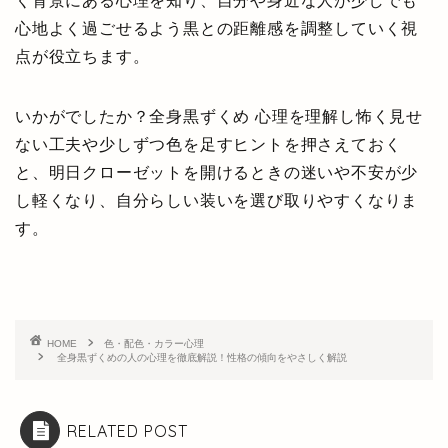
く背景にある心理を知り、自分や身近な人が少しでも
心地よく過ごせるよう黒との距離感を調整していく視
点が役立ちます。
いかがでしたか？全身黒ずくめ 心理を理解し怖く見せ
ない工夫や少しずつ色を足すヒントを押さえておく
と、明日クローゼットを開けるときの迷いや不安が少
し軽くなり、自分らしい装いを選び取りやすくなりま
す。
HOME
色・配色・カラー心理
全身黒ずくめの人の心理を徹底解説！性格の傾向をやさしく解説
RELATED POST