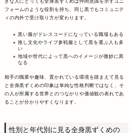
きな人にとっても全身黒ずくめは仲間意識を示すユニ
フォームのような役割を持ち、同じ黒でもコミュニテ
ィの内外で受け取り方が変わります。
黒い服がドレスコードになっている職場もある
推し文化やライブ参戦服として黒を選ぶ人も多
い
地域や世代によって黒へのイメージが微妙に異
なる
相手の職業や趣味、置かれている環境を踏まえて見る
と全身黒ずくめの印象は単純な性格判断ではなく、そ
の人が所属する世界とのつながりや価値観の表れであ
ることが分かりやすくなります。
性別と年代別に見る全身黒ずくめの