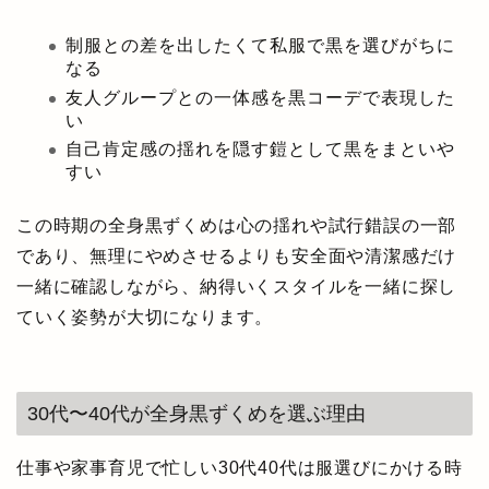
制服との差を出したくて私服で黒を選びがちに
なる
友人グループとの一体感を黒コーデで表現した
い
自己肯定感の揺れを隠す鎧として黒をまといや
すい
この時期の全身黒ずくめは心の揺れや試行錯誤の一部
であり、無理にやめさせるよりも安全面や清潔感だけ
一緒に確認しながら、納得いくスタイルを一緒に探し
ていく姿勢が大切になります。
30代〜40代が全身黒ずくめを選ぶ理由
仕事や家事育児で忙しい30代40代は服選びにかける時