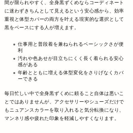
間が限られやすく、全身黒ずくめならコーディネート
に迷わずきちんとして見えるという安心感から、効率
重視と体型カバーの両方を叶える現実的な選択として
黒をベースにする人が増えます。
仕事用と普段着を兼ねられるベーシックさが便
利
汚れや色あせが目立ちにくく長く着られる安心
感がある
年齢とともに増える体型変化をさりげなくカバ
ーできる
毎日忙しい中で全身黒ずくめに頼ること自体は悪いこ
とではありませんが、アクセサリーやシューズだけで
もニュアンスカラーを取り入れると気分転換になり、
マンネリ感や疲れた印象を軽減しやすくなります。