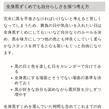
全身黒ずくめでも自分らしさを保つ考え方
完全に黒を手放さなければいけないと考えると苦しく
なってしまうため、勝負の日や気合いを入れたい日は
全身黒ずくめにしてもいいなど自分なりのルールを決
め、黒を味方にしつつ他の色とも仲良くしていく柔ら
かなスタンスを持てると心も装いもぐっと自由になり
ます。
黒の日と色を楽しむ日をカレンダーで分けてみ
る
全身黒にする場面とそうでない場面の基準を決
めておく
黒が好きな自分も認めながら選択肢を少しずつ
増やす
全身黒ずくめを選んでいた時間も含めてこれまでの自