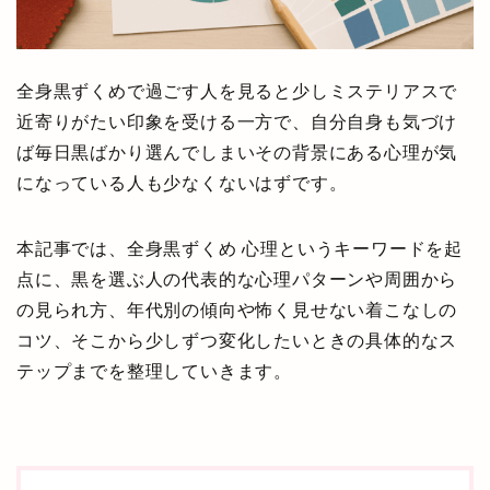
全身黒ずくめで過ごす人を見ると少しミステリアスで
近寄りがたい印象を受ける一方で、自分自身も気づけ
ば毎日黒ばかり選んでしまいその背景にある心理が気
になっている人も少なくないはずです。
本記事では、全身黒ずくめ 心理というキーワードを起
点に、黒を選ぶ人の代表的な心理パターンや周囲から
の見られ方、年代別の傾向や怖く見せない着こなしの
コツ、そこから少しずつ変化したいときの具体的なス
テップまでを整理していきます。