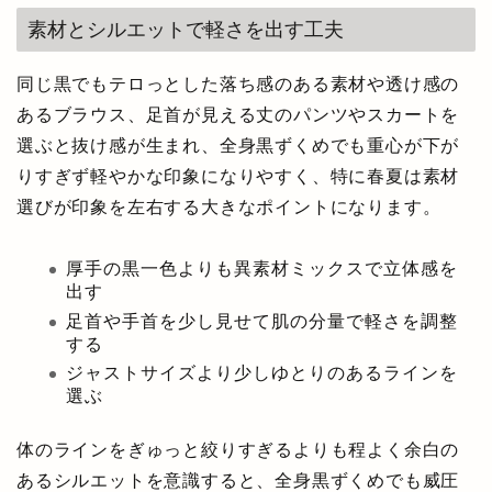
素材とシルエットで軽さを出す工夫
同じ黒でもテロっとした落ち感のある素材や透け感の
あるブラウス、足首が見える丈のパンツやスカートを
選ぶと抜け感が生まれ、全身黒ずくめでも重心が下が
りすぎず軽やかな印象になりやすく、特に春夏は素材
選びが印象を左右する大きなポイントになります。
厚手の黒一色よりも異素材ミックスで立体感を
出す
足首や手首を少し見せて肌の分量で軽さを調整
する
ジャストサイズより少しゆとりのあるラインを
選ぶ
体のラインをぎゅっと絞りすぎるよりも程よく余白の
あるシルエットを意識すると、全身黒ずくめでも威圧