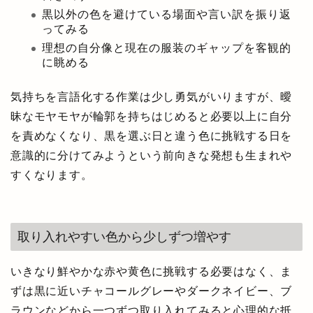
黒以外の色を避けている場面や言い訳を振り返
ってみる
理想の自分像と現在の服装のギャップを客観的
に眺める
気持ちを言語化する作業は少し勇気がいりますが、曖
昧なモヤモヤが輪郭を持ちはじめると必要以上に自分
を責めなくなり、黒を選ぶ日と違う色に挑戦する日を
意識的に分けてみようという前向きな発想も生まれや
すくなります。
取り入れやすい色から少しずつ増やす
いきなり鮮やかな赤や黄色に挑戦する必要はなく、ま
ずは黒に近いチャコールグレーやダークネイビー、ブ
ラウンなどから一つずつ取り入れてみると心理的な抵