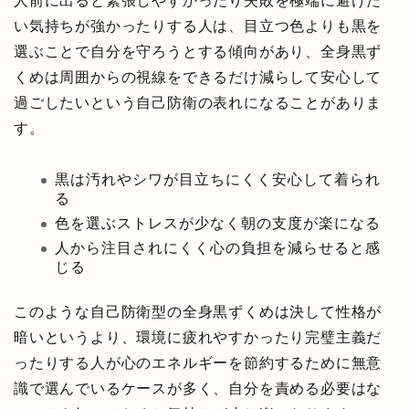
人前に出ると緊張しやすかったり失敗を極端に避けた
い気持ちが強かったりする人は、目立つ色よりも黒を
選ぶことで自分を守ろうとする傾向があり、全身黒ず
くめは周囲からの視線をできるだけ減らして安心して
過ごしたいという自己防衛の表れになることがありま
す。
黒は汚れやシワが目立ちにくく安心して着られ
る
色を選ぶストレスが少なく朝の支度が楽になる
人から注目されにくく心の負担を減らせると感
じる
このような自己防衛型の全身黒ずくめは決して性格が
暗いというより、環境に疲れやすかったり完璧主義だ
ったりする人が心のエネルギーを節約するために無意
識で選んでいるケースが多く、自分を責める必要はな