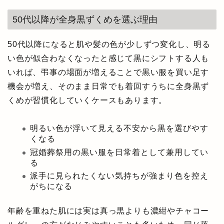
50代以降が全身黒ずくめを選ぶ理由
50代以降になると肌や髪の色が少しずつ変化し、明る
い色が似合わなくなったと感じて黒にシフトする人も
いれば、弔事の場面が増えることで黒い服を買い足す
機会が増え、そのまま日常でも着回すうちに全身黒ず
くめが習慣化していくケースもあります。
明るい色が浮いて見える不安から黒を選びやす
くなる
冠婚葬祭用の黒い服を日常着として兼用してい
る
派手に見られたくない気持ちが強まり色を控え
がちになる
年齢を重ねた肌には実は真っ黒よりも濃紺やチャコー