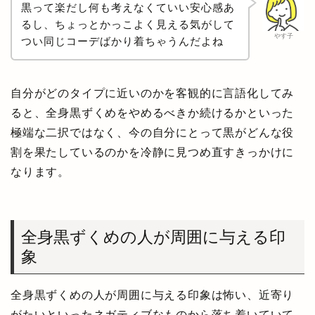
黒って楽だし何も考えなくていい安心感あ
るし、ちょっとかっこよく見える気がして
やす子
つい同じコーデばかり着ちゃうんだよね
自分がどのタイプに近いのかを客観的に言語化してみ
ると、全身黒ずくめをやめるべきか続けるかといった
極端な二択ではなく、今の自分にとって黒がどんな役
割を果たしているのかを冷静に見つめ直すきっかけに
なります。
全身黒ずくめの人が周囲に与える印
象
全身黒ずくめの人が周囲に与える印象は怖い、近寄り
がたいといったネガティブなものから落ち着いていて