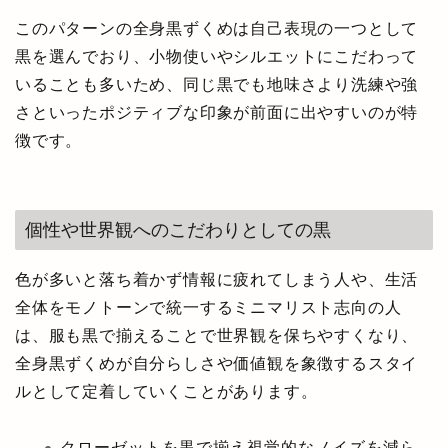
このパターンの全身黒ずくめは自己表現の一つとして
黒を選んでおり、小物使いやシルエットにこだわって
いることも多いため、同じ黒でも地味さより洗練や強
さといったポジティブな印象が前面に出やすいのが特
徴です。
個性や世界観へのこだわりとしての黒
色が多いと落ち着かず情報に疲れてしまう人や、生活
全体をモノトーンで統一するミニマリスト志向の人
は、服も黒で揃えることで世界観を保ちやすくなり、
全身黒ずくめが自分らしさや価値観を象徴するスタイ
ルとして定着していくことがあります。
クローゼットを黒で揃え視覚的なノイズを減ら