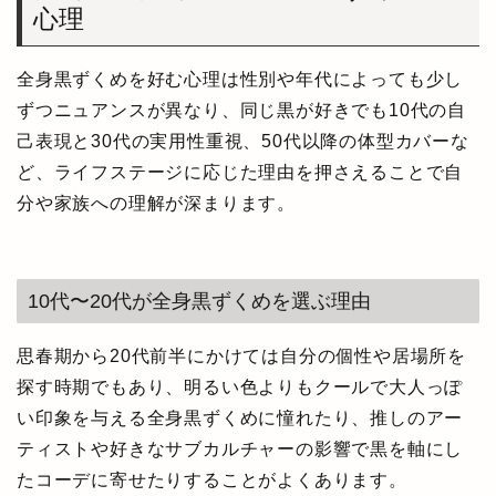
心理
全身黒ずくめを好む心理は性別や年代によっても少し
ずつニュアンスが異なり、同じ黒が好きでも10代の自
己表現と30代の実用性重視、50代以降の体型カバーな
ど、ライフステージに応じた理由を押さえることで自
分や家族への理解が深まります。
10代〜20代が全身黒ずくめを選ぶ理由
思春期から20代前半にかけては自分の個性や居場所を
探す時期でもあり、明るい色よりもクールで大人っぽ
い印象を与える全身黒ずくめに憧れたり、推しのアー
ティストや好きなサブカルチャーの影響で黒を軸にし
たコーデに寄せたりすることがよくあります。