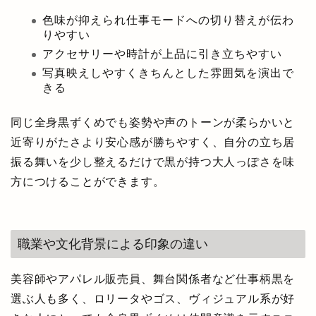
色味が抑えられ仕事モードへの切り替えが伝わ
りやすい
アクセサリーや時計が上品に引き立ちやすい
写真映えしやすくきちんとした雰囲気を演出で
きる
同じ全身黒ずくめでも姿勢や声のトーンが柔らかいと
近寄りがたさより安心感が勝ちやすく、自分の立ち居
振る舞いを少し整えるだけで黒が持つ大人っぽさを味
方につけることができます。
職業や文化背景による印象の違い
美容師やアパレル販売員、舞台関係者など仕事柄黒を
選ぶ人も多く、ロリータやゴス、ヴィジュアル系が好