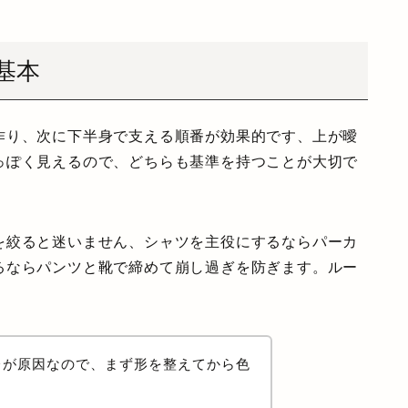
基本
作り、次に下半身で支える順番が効果的です、上が曖
っぽく見えるので、どちらも基準を持つことが大切で
を絞ると迷いません、シャツを主役にするならパーカ
るならパンツと靴で締めて崩し過ぎを防ぎます。ルー
レが原因なので、まず形を整えてから色