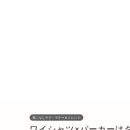
着こなしテク・マナー＆トレンド
ワイシャツ×パーカーは