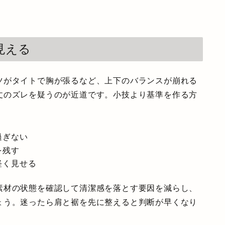
見える
ツがタイトで胸が張るなど、上下のバランスが崩れる
丈のズレを疑うのが近道です。小技より基準を作る方
過ぎない
を残す
軽く見せる
素材の状態を確認して清潔感を落とす要因を減らし、
ょう。迷ったら肩と裾を先に整えると判断が早くなり