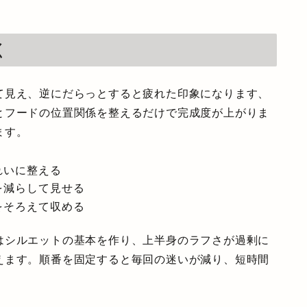
く
て見え、逆にだらっとすると疲れた印象になります、
とフードの位置関係を整えるだけで完成度が上がりま
ます。
れいに整える
を減らして見せる
をそろえて収める
はシルエットの基本を作り、上半身のラフさが過剰に
えます。順番を固定すると毎回の迷いが減り、短時間