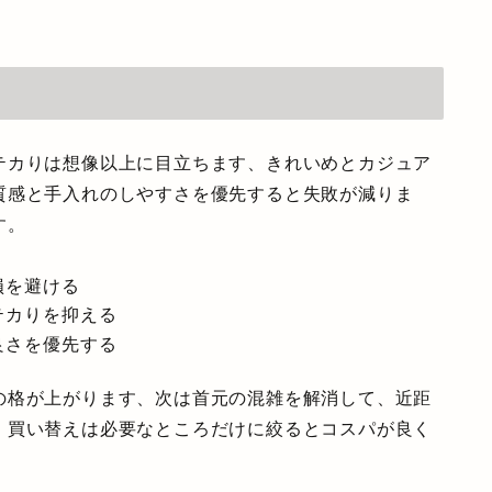
テカりは想像以上に目立ちます、きれいめとカジュア
質感と手入れのしやすさを優先すると失敗が減りま
す。
損を避ける
テカりを抑える
良さを優先する
の格が上がります、次は首元の混雑を解消して、近距
。買い替えは必要なところだけに絞るとコスパが良く