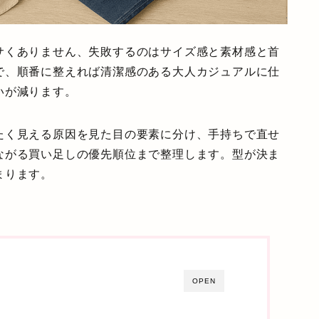
サくありません、失敗するのはサイズ感と素材感と首
で、順番に整えれば清潔感のある大人カジュアルに仕
いが減ります。
たく見える原因を見た目の要素に分け、手持ちで直せ
ながる買い足しの優先順位まで整理します。型が決ま
まります。
OPEN