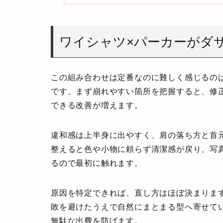
ワイシャツ×パーカーがダ
この組み合わせは定番なのに難しく感じるの
です、まず崩れやすい箇所を把握すると、修
できる改善が増えます。
違和感は上半身に出やすく、肩の落ち方と首
整えると色や小物に頼らず清潔感が戻り、写
るので最初に触れます。
原因を特定できれば、直し方はほぼ決まりま
敗を避けたうえで自然にまとまる型へ寄せて
無駄な出費を防げます。