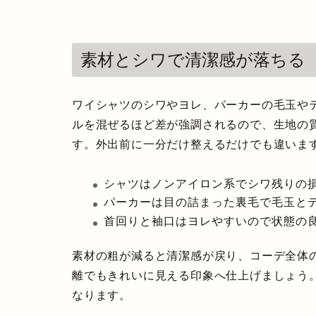
素材とシワで清潔感が落ちる
ワイシャツのシワやヨレ、パーカーの毛玉や
ルを混ぜるほど差が強調されるので、生地の
す。外出前に一分だけ整えるだけでも違いま
シャツはノンアイロン系でシワ残りの
パーカーは目の詰まった裏毛で毛玉と
首回りと袖口はヨレやすいので状態の
素材の粗が減ると清潔感が戻り、コーデ全体
離でもきれいに見える印象へ仕上げましょう
なります。