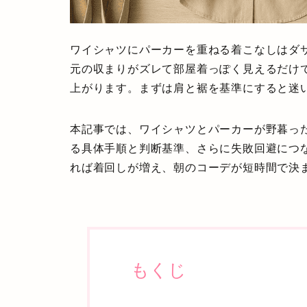
ワイシャツにパーカーを重ねる着こなしはダ
元の収まりがズレて部屋着っぽく見えるだけ
上がります。まずは肩と裾を基準にすると迷
本記事では、ワイシャツとパーカーが野暮っ
る具体手順と判断基準、さらに失敗回避につ
れば着回しが増え、朝のコーデが短時間で決
もくじ