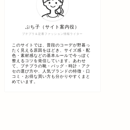
ぷち子（サイト案内役）
プチプラ＆定番ファッション情報ライター
このサイトでは、普段のコーデが野暮っ
たく見える原因をほどき、サイズ感・配
色・素材感などの基本ルールで今っぽく
整えるコツを発信しています。あわせ
て、プチプラの靴・バッグ・時計・アク
セの選び方や、人気ブランドの特徴・口
コミ・お得な買い方も分かりやすくまと
めています。