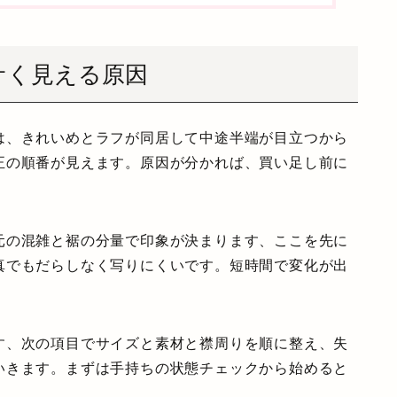
サく見える原因
は、きれいめとラフが同居して中途半端が目立つから
正の順番が見えます。原因が分かれば、買い足し前に
元の混雑と裾の分量で印象が決まります、ここを先に
真でもだらしなく写りにくいです。短時間で変化が出
す、次の項目でサイズと素材と襟周りを順に整え、失
いきます。まずは手持ちの状態チェックから始めると