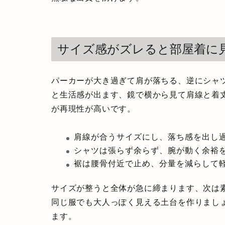
サイズ感がズレると部屋着に
パーカーが大き過ぎて肩が落ちる、逆にシャ
と生活感が出ます、鏡で横から見て肩線と着
が再現性が高いです。
肩線が合うサイズにし、落ち感を出し
シャツは張らず余らず、腕が動く余裕
裾は腰骨付近で止め、分量を減らして
サイズが整うと全体が急に締まります、次は
同じ服でも大人っぽく見える土台を作りまし
ます。