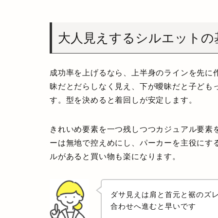
大人見えするシルエットの
成功率を上げるなら、上半身のラインを先に
昧だとだらしなく見え、下が曖昧だと子ども
す。型を決めると着回しが安定します。
きれいめ要素を一つ残しつつカジュアル要素
ーは無地で控えめにし、パーカーを主役にす
ルがあると買い物も楽になります。
ダサ見えは肩と首元と裾のズ
合わせへ進むと早いです