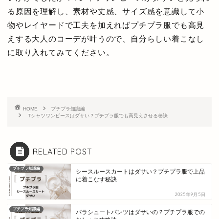
る原因を理解し、素材や丈感、サイズ感を意識して小
物やレイヤードで工夫を加えればプチプラ服でも高見
えする大人のコーデが叶うので、自分らしい着こなし
に取り入れてみてください。
HOME
プチプラ知識編
Tシャツワンピースはダサい？プチプラ服でも高見えさせる秘訣
RELATED POST
プチプラ知識編
シースルースカートはダサい？プチプラ服で上品
に着こなす秘訣
2025年9月5日
プチプラ知識編
パラシュートパンツはダサいの？プチプラ服での