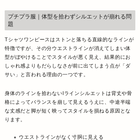
プチプラ服｜体型を拾わずシルエットが崩れる問
題
Tシャツワンピースはストンと落ちる直線的なラインが
特徴ですが、その分ウエストラインが消えてしまい体
型がぼやけることでスタイルが悪く見え、結果的にお
しゃれ感よりもだらしなさが前に出てしまう点が「ダ
サい」と言われる理由の一つです。
身体のラインを拾わないIラインシルエットは背丈や骨
格によってバランスを崩して見えるうえに、中途半端
な丈感だと脚が短く映ってスタイルを損ねる原因とな
ります。
ウエストラインがなく寸胴に見える