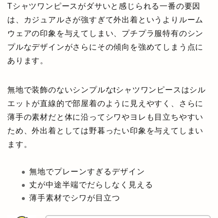
Tシャツワンピースがダサいと感じられる一番の要因
は、カジュアルさが強すぎて外出着というよりルーム
ウェアの印象を与えてしまい、プチプラ服特有のシン
プルなデザインがさらにその傾向を強めてしまう点に
あります。
無地で装飾のないシンプルなtシャツワンピースはシル
エットが直線的で部屋着のように見えやすく、さらに
薄手の素材だと体に沿ってシワやヨレも目立ちやすい
ため、外出着としては野暮ったい印象を与えてしまい
ます。
無地でプレーンすぎるデザイン
丈が中途半端でだらしなく見える
薄手素材でシワが目立つ