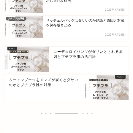
おしゃれ攻略法
2025年9月15日
プチプラ知識編
サッチェルバッグはダサいのか結論と原因と対策
を保存版まとめ
2025年9月28日
コーデュロイパンツがダサいとされる原
因とプチプラ服の活用法
ムートンブーツをメンズが履くとダサい
のかとプチプラ靴の対策