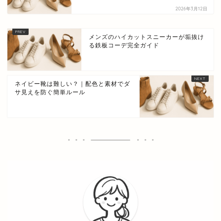
2026年3月12日
メンズのハイカットスニーカーが垢抜け
る鉄板コーデ完全ガイド
ネイビー靴は難しい？｜配色と素材でダ
サ見えを防ぐ簡単ルール