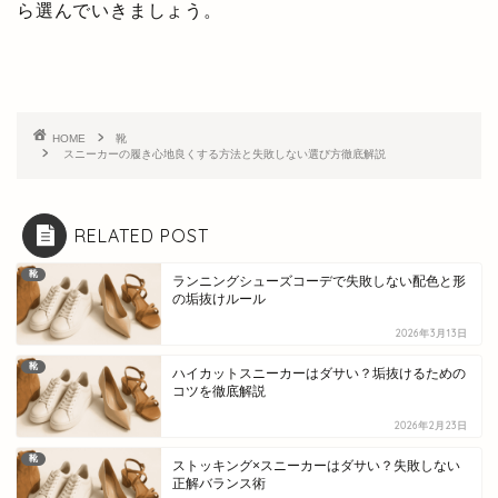
ら選んでいきましょう。
HOME
靴
スニーカーの履き心地良くする方法と失敗しない選び方徹底解説
RELATED POST
靴
ランニングシューズコーデで失敗しない配色と形
の垢抜けルール
2026年3月13日
靴
ハイカットスニーカーはダサい？垢抜けるための
コツを徹底解説
2026年2月23日
靴
ストッキング×スニーカーはダサい？失敗しない
正解バランス術