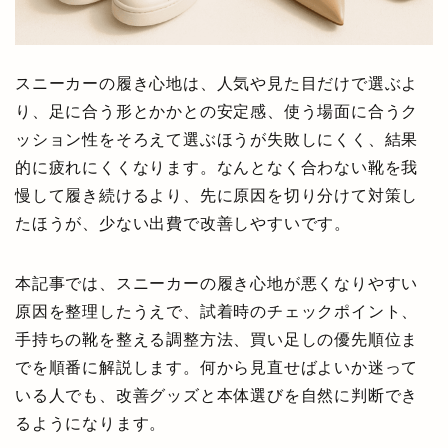
スニーカーの履き心地は、人気や見た目だけで選ぶよ
り、足に合う形とかかとの安定感、使う場面に合うク
ッション性をそろえて選ぶほうが失敗しにくく、結果
的に疲れにくくなります。なんとなく合わない靴を我
慢して履き続けるより、先に原因を切り分けて対策し
たほうが、少ない出費で改善しやすいです。
本記事では、スニーカーの履き心地が悪くなりやすい
原因を整理したうえで、試着時のチェックポイント、
手持ちの靴を整える調整方法、買い足しの優先順位ま
でを順番に解説します。何から見直せばよいか迷って
いる人でも、改善グッズと本体選びを自然に判断でき
るようになります。