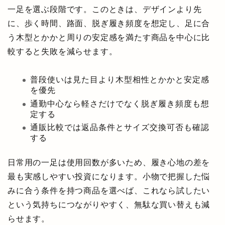
一足を選ぶ段階です。このときは、デザインより先
に、歩く時間、路面、脱ぎ履き頻度を想定し、足に合
う木型とかかと周りの安定感を満たす商品を中心に比
較すると失敗を減らせます。
普段使いは見た目より木型相性とかかと安定感
を優先
通勤中心なら軽さだけでなく脱ぎ履き頻度も想
定する
通販比較では返品条件とサイズ交換可否も確認
する
日常用の一足は使用回数が多いため、履き心地の差を
最も実感しやすい投資になります。小物で把握した悩
みに合う条件を持つ商品を選べば、これなら試したい
という気持ちにつながりやすく、無駄な買い替えも減
らせます。