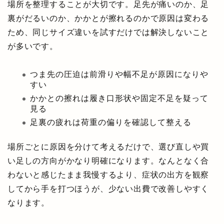
場所を整理することが大切です。足先が痛いのか、足
裏がだるいのか、かかとが擦れるのかで原因は変わる
ため、同じサイズ違いを試すだけでは解決しないこと
が多いです。
つま先の圧迫は前滑りや幅不足が原因になりや
すい
かかとの擦れは履き口形状や固定不足を疑って
見る
足裏の疲れは荷重の偏りを確認して整える
場所ごとに原因を分けて考えるだけで、選び直しや買
い足しの方向がかなり明確になります。なんとなく合
わないと感じたまま我慢するより、症状の出方を観察
してから手を打つほうが、少ない出費で改善しやすく
なります。