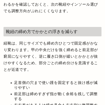
わるかを確認しておくと、次の靴紐やインソール選び
でも調整方向がぶれにくくなります。
靴紐の締め方でかかとの浮きを減らす
紐靴は、同じサイズでも締め方ひとつで固定感がかな
り変わります。甲の中央だけを強く締めると前足部が
窮屈になりやすく、逆に履き口側が緩いとかかとが抜
けやすくなるため、部分ごとの締め分けを意識するこ
とが近道です。
足首側の穴まで使い踵を固定すると抜け感が減
りやすい
前足部は締めすぎず指が動く余裕を残して調整
する