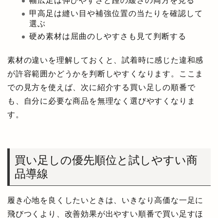
幅広足は伸びやすさと踵の緩さの両方を見る
甲高足は縫い目や補強位置の当たりを確認して
選ぶ
硬め素材は屈曲のしやすさも見て判断する
素材の違いを理解しておくと、試着時に感じた違和感
が許容範囲かどうかを判断しやすくなります。ここま
での見方を使えば、次に紹介する買い足しの順番で
も、自分に必要な商品を無理なく選びやすくなりま
す。
買い足しの優先順位と試しやすい商
品導線
履き心地を良くしたいときは、いきなり高価な一足に
飛びつくより、改善効果が出やすい順番で買い足すほ