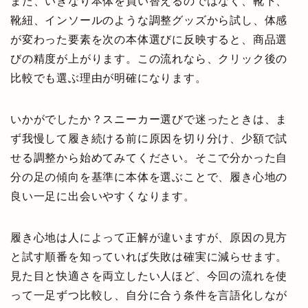
また、いきなり本体を買い替えるのではなく、靴下、
靴紐、インソールのような調整グッズから試し、体感
が変わった要素を次の本体選びに反映すると、商品選
びの精度が上がります。この流れなら、クリック後の
比較でも選ぶ理由が明確になります。
いかがでしたか？スニーカー選びで迷ったときは、ま
ず我慢して履き続ける前に原因を切り分け、少額で試
せる調整から始めてみてください。そこで分かった自
分の足の傾向を基準に本体を選ぶことで、履き心地の
良い一足に出会いやすくなります。
履き心地は人によって正解が違いますが、原因の見方
と試す順番を知っていれば失敗は確実に減らせます。
見た目と快適さを両立したい人ほど、今回の流れを使
って一足ずつ比較し、自分に合う条件を言語化しなが