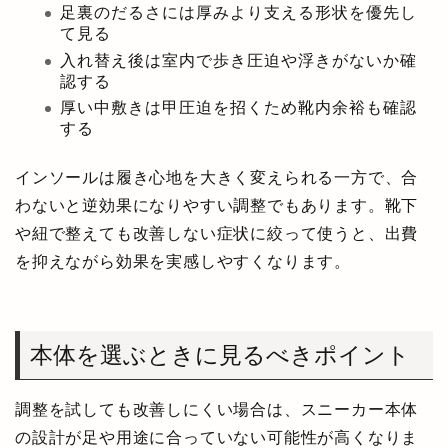
足裏のだるさには厚みより支える形状を優先し
て見る
入れ替え後は室内で歩き圧迫や浮きがないか確
認する
厚い中敷きは甲圧迫を招くため靴内余裕も確認
する
インソールは履き心地を大きく変えられる一方で、合
わないと逆効果になりやすい調整でもあります。靴下
や紐で整えても改善しない症状に絞って使うと、出費
を抑えながら効果を実感しやすくなります。
本体を選ぶときに見るべきポイント
調整を試しても改善しにくい場合は、スニーカー本体
の設計が足や用途に合っていない可能性が高くなりま