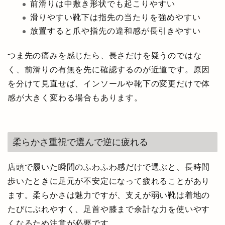
前滑りは中敷き形状でも起こりやすい
滑りやすい靴下は指先の当たりを強めやすい
放置すると爪や指先の違和感が長引きやすい
つま先の痛みを感じたら、長さだけを疑うのではな
く、前滑りの有無を先に確認するのが近道です。原因
を分けて見直せば、インソールや靴下の変更だけで体
感が大きく変わる場合もあります。
柔らかさ重視で選んで逆に疲れる
店頭で履いた瞬間のふわふわ感だけで選ぶと、長時間
歩いたときに足元が不安定になって疲れることがあり
ます。柔らかさは魅力ですが、支えが弱い靴は着地の
たびにぶれやすく、足首や膝まで余計な力を使いやす
くなるため注意が必要です。