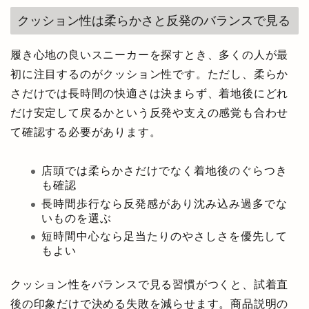
クッション性は柔らかさと反発のバランスで見る
履き心地の良いスニーカーを探すとき、多くの人が最
初に注目するのがクッション性です。ただし、柔らか
さだけでは長時間の快適さは決まらず、着地後にどれ
だけ安定して戻るかという反発や支えの感覚も合わせ
て確認する必要があります。
店頭では柔らかさだけでなく着地後のぐらつき
も確認
長時間歩行なら反発感があり沈み込み過多でな
いものを選ぶ
短時間中心なら足当たりのやさしさを優先して
もよい
クッション性をバランスで見る習慣がつくと、試着直
後の印象だけで決める失敗を減らせます。商品説明の