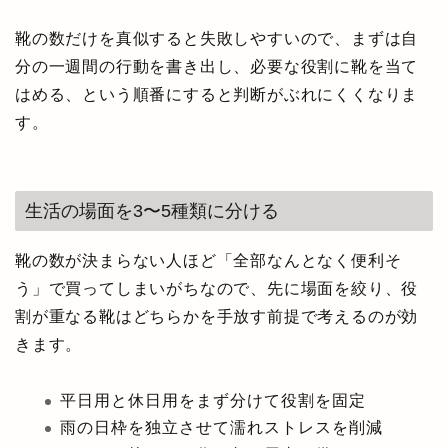
靴の数だけを真似すると失敗しやすいので、まずは自
分の一週間の行動を書き出し、必要な役割に靴を当て
はめる、という順番にすると判断がぶれにくくなりま
す。
生活の場面を3〜5種類に分ける
靴の数が決まらない人ほど「全部なんとなく便利そ
う」で買ってしまいがちなので、先に場面を絞り、役
割が重なる靴はどちらかを手放す前提で考えるのが効
きます。
平日用と休日用をまず分けて役割を固定
雨の日枠を独立させて濡れストレスを削減