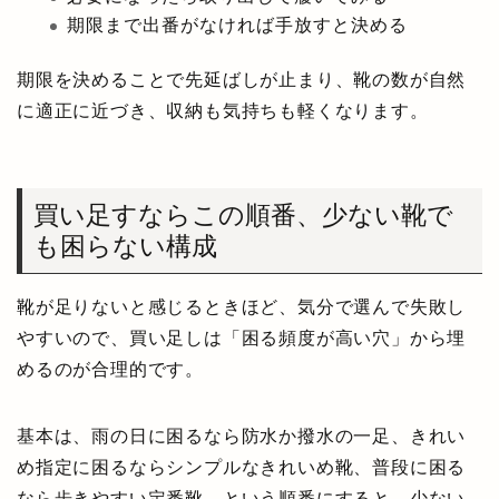
期限まで出番がなければ手放すと決める
期限を決めることで先延ばしが止まり、靴の数が自然
に適正に近づき、収納も気持ちも軽くなります。
買い足すならこの順番、少ない靴で
も困らない構成
靴が足りないと感じるときほど、気分で選んで失敗し
やすいので、買い足しは「困る頻度が高い穴」から埋
めるのが合理的です。
基本は、雨の日に困るなら防水か撥水の一足、きれい
め指定に困るならシンプルなきれいめ靴、普段に困る
なら歩きやすい定番靴、という順番にすると、少ない