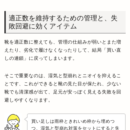
適正数を維持するための管理と、失
敗回避に効くアイテム
靴を適正数に整えても、管理の仕組みが弱いとまた増
えたり、劣化で履けなくなったりして、結局「買い直
しの連鎖」に戻ってしまいます。
そこで重要なのは、湿気と型崩れとニオイを抑えるこ
とです、これができると靴の見た目が保たれ、少ない
靴でも清潔感が出て、足元が安っぽく見える失敗を回
避しやすくなります。
買い足しは雨枠ときれいめ枠から埋めつ
つ、湿気と型崩れ対策をセットにすると失