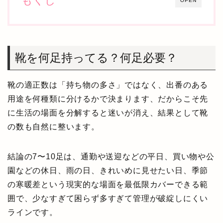
もくじ
OPEN
靴を何足持ってる？何足必要？
靴の適正数は「持ち物の多さ」ではなく、出番のある
用途を何種類に分けるかで決まります、だからこそ先
に生活の場面を分解すると迷いが消え、結果として靴
の数も自然に整います。
結論の7〜10足は、通勤や送迎などの平日、買い物や公
園などの休日、雨の日、きれいめに見せたい日、季節
の寒暖差という現実的な場面を最低限カバーできる範
囲で、少なすぎて困らず多すぎて管理が破綻しにくい
ラインです。