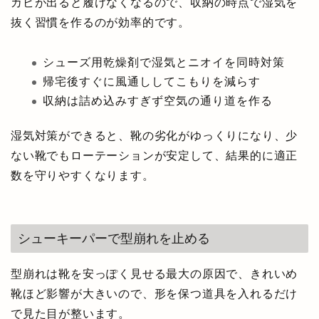
カビが出ると履けなくなるので、収納の時点で湿気を
抜く習慣を作るのが効率的です。
シューズ用乾燥剤で湿気とニオイを同時対策
帰宅後すぐに風通ししてこもりを減らす
収納は詰め込みすぎず空気の通り道を作る
湿気対策ができると、靴の劣化がゆっくりになり、少
ない靴でもローテーションが安定して、結果的に適正
数を守りやすくなります。
シューキーパーで型崩れを止める
型崩れは靴を安っぽく見せる最大の原因で、きれいめ
靴ほど影響が大きいので、形を保つ道具を入れるだけ
で見た目が整います。