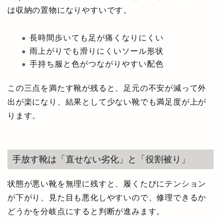
は収納の置物になりやすいです。
長時間歩いても足が痛くなりにくい
雨上がりでも滑りにくいソール形状
手持ち服と色がつながりやすい配色
この三点を満たす靴が残ると、足元の不安が減って外
出が楽になり、結果として少ない靴でも満足度が上が
ります。
手放す靴は「直せない劣化」と「役割被り」
状態が悪い靴を無理に残すと、履くたびにテンション
が下がり、見た目も悪化しやすいので、修理できるか
どうかを分岐点にすると判断が進みます。