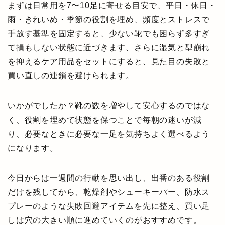
まずは日常用を7〜10足に寄せる目安で、平日・休日・
雨・きれいめ・季節の役割を埋め、頻度とストレスで
手放す基準を固定すると、少ない靴でも困らず多すぎ
て損もしない状態に近づきます、さらに湿気と型崩れ
を抑えるケア用品をセットにすると、見た目の失敗と
買い直しの連鎖を避けられます。
いかがでしたか？靴の数を増やして安心するのではな
く、役割を埋めて状態を保つことで毎朝の迷いが減
り、必要なときに必要な一足を気持ちよく選べるよう
になります。
今日からは一週間の行動を思い出し、出番のある役割
だけを残してから、乾燥剤やシューキーパー、防水ス
プレーのような失敗回避アイテムを先に整え、買い足
しは穴の大きい順に進めていくのがおすすめです。