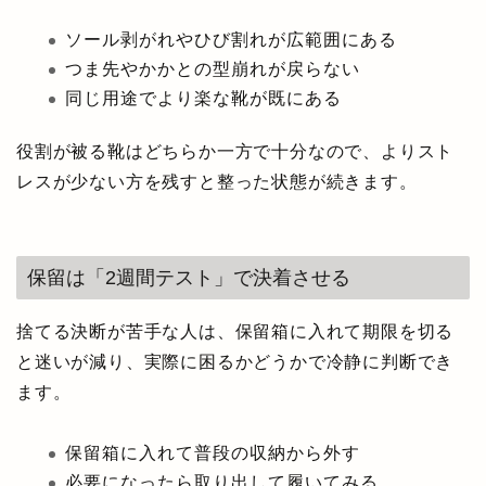
ソール剥がれやひび割れが広範囲にある
つま先やかかとの型崩れが戻らない
同じ用途でより楽な靴が既にある
役割が被る靴はどちらか一方で十分なので、よりスト
レスが少ない方を残すと整った状態が続きます。
保留は「2週間テスト」で決着させる
捨てる決断が苦手な人は、保留箱に入れて期限を切る
と迷いが減り、実際に困るかどうかで冷静に判断でき
ます。
保留箱に入れて普段の収納から外す
必要になったら取り出して履いてみる