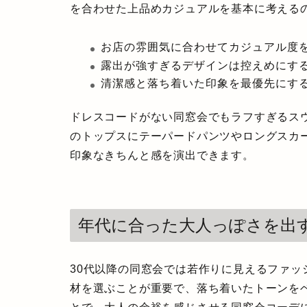
を合わせた上品めカジュアルを基本に考える
お店の雰囲気に合わせてカジュアル度
露出が強すぎるデザインは控えめにす
清潔感と落ち着いた印象を最優先にす
ドレスコードがない同窓会でもラフすぎるス
のトップスにテーパードパンツやロングスカ
印象なきちんと感を演出できます。
年代に合った大人っぽさを出
30代以降の同窓会では若作りに見えるファ
材を選ぶことが重要で、落ち着いたトーンを