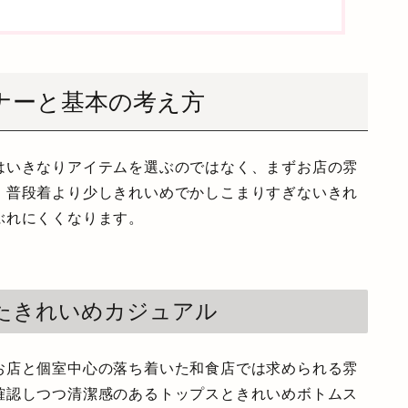
ナーと基本の考え方
はいきなりアイテムを選ぶのではなく、まずお店の雰
、普段着より少しきれいめでかしこまりすぎないきれ
ぶれにくくなります。
えたきれいめカジュアル
お店と個室中心の落ち着いた和食店では求められる雰
確認しつつ清潔感のあるトップスときれいめボトムス