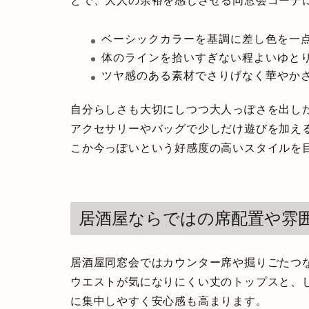
とで、大人の余裕を感じさせる同窓会コーデ
ベーシックカラーを基調に差し色を一
体のラインを拾いすぎない程よいゆと
ツヤ感のある素材でさりげなく華やか
自分らしさも大切にしつつ大人っぽさを出し
アクセサリーやバッグで少しだけ遊びを加え
こか今っぽいという好感度の高いスタイルを
居酒屋ならではの席配置や雰
居酒屋同窓会ではカウンター席や掘りごたつ
ウエストが気になりにくい丈のトップスと、
に集中しやすく安心感も高まります。