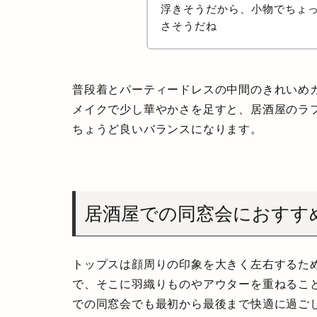
浮きそうだから、小物でちょ
さそうだね
普段着とパーティードレスの中間のきれいめ
メイクで少し華やかさを足すと、居酒屋のラ
ちょうど良いバランスになります。
居酒屋での同窓会におすす
トップスは顔周りの印象を大きく左右するた
で、そこに羽織りものやアウターを重ねるこ
での同窓会でも最初から最後まで快適に過ご