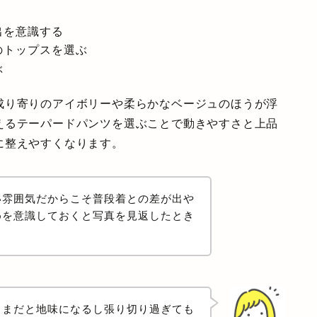
出を意識する
のトップスを選ぶ
ぶ
成り寄りのアイボリーや柔らかなベージュのほうが浮
えるテーパードパンツを選ぶことで動きやすさと上品
に整えやすくなります。
い雰囲気だからこそ普段着との差が出や
めを意識しておくと写真を見返したとき
ままだと地味になるし張り切り過ぎても