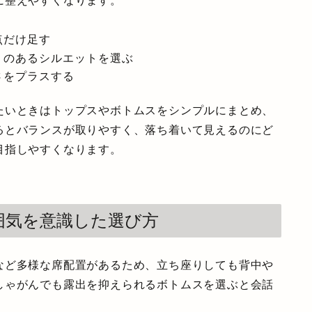
に整えやすくなります。
点だけ足す
りのあるシルエットを選ぶ
さをプラスする
たいときはトップスやボトムスをシンプルにまとめ、
るとバランスが取りやすく、落ち着いて見えるのにど
目指しやすくなります。
囲気を意識した選び方
など多様な席配置があるため、立ち座りしても背中や
しゃがんでも露出を抑えられるボトムスを選ぶと会話