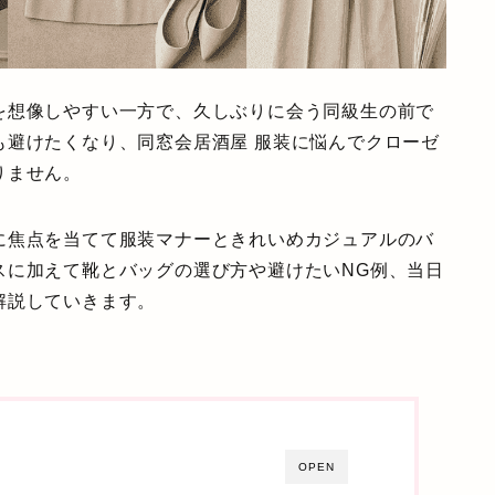
を想像しやすい一方で、久しぶりに会う同級生の前で
も避けたくなり、同窓会居酒屋 服装に悩んでクローゼ
りません。
に焦点を当てて服装マナーときれいめカジュアルのバ
スに加えて靴とバッグの選び方や避けたいNG例、当日
解説していきます。
OPEN