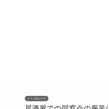
シーン別コーデ
居酒屋での同窓会の服装