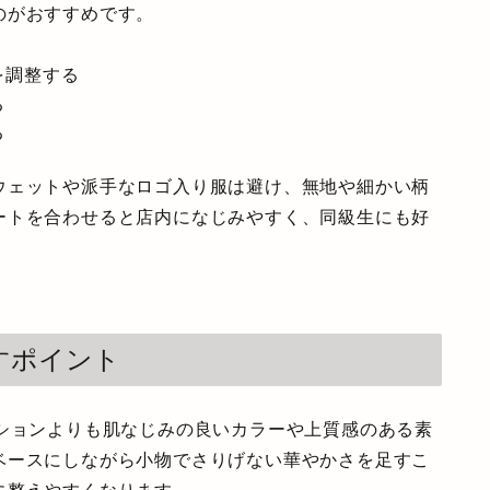
のがおすすめです。
を調整する
る
る
ウェットや派手なロゴ入り服は避け、無地や細かい柄
ートを合わせると店内になじみやすく、同級生にも好
すポイント
ッションよりも肌なじみの良いカラーや上質感のある素
ベースにしながら小物でさりげない華やかさを足すこ