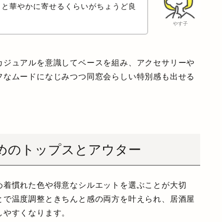
っと華やかに寄せるくらいがちょうど良
やす子
カジュアルを意識してベースを組み、アクセサリーや
フなムードになじみつつ同窓会らしい特別感も出せる
めのトップスとアウター
め着慣れた色や得意なシルエットを選ぶことが大切
とで温度調整ときちんと感の両方を叶えられ、居酒屋
しやすくなります。