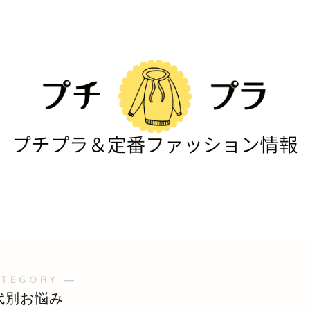
ATEGORY ―
代別お悩み