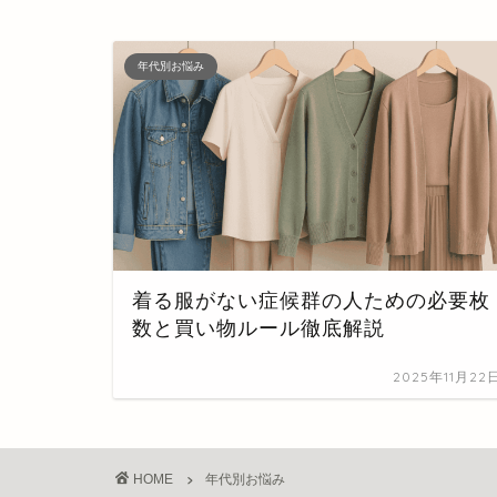
年代別お悩み
着る服がない症候群の人ための必要枚
数と買い物ルール徹底解説
2025年11月22
HOME
年代別お悩み