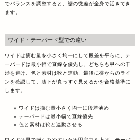
でバランスを調整すると、裾の微差が全身で活きてき
ます。
ワイド・テーパード型での違い
ワイドは摘む量を小さく均一にして段差を平らに、テ
ーパードは最小幅で直線を優先し、どちらも甲への干
渉を避け、色と素材は靴と連動、最後に横からのライ
ンを確認して、膝下が真っすぐ見えるかを合格基準に
します。
ワイドは摘む量小さく均一に段差薄め
テーパードは最小幅で直線優先
色と素材は靴と連動させる
ワイドは風で膨らみやすいため固定力を上げ、テーパ