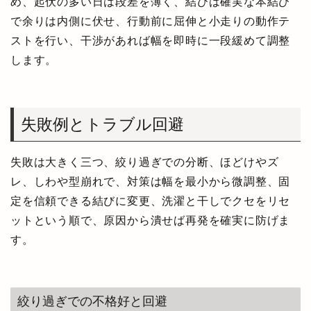
め、起伏の多い日は段差を薄く、結びは確実な本結び
で余りは内側に伏せ、行動前に屈伸と小走りの動作テ
ストを行い、干渉があれば幅を即時に一段緩めて調整
します。
失敗例とトラブル回避
失敗は大きく三つ、絞り過ぎでの分断、ほどけやズ
レ、しわや型崩れで、対策は幅を最小から微調整、固
定を信頼できる結びに変更、洗濯と干しでクセをリセ
ットという順で、原因から潰せば再発を確実に防げま
す。
絞り過ぎでの不格好と回避