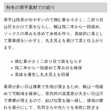
秋冬の厚手素材での絞り
厚手は段差が出やすいので摘む量を小さく、二折り目
は圧をかけて面をならし、幅は指二本から一段緩め、
ソックスの厚みを含めて余裕を作り、直線的に落とし
て重量感をいかすと、丸太見えを避けて凛と仕上がり
ます。
摘む量小さく二折り目で面をならす
指二本から一段緩めて厚み分を確保
直線を優先し丸太見えを回避
着席が多い日は膝裏で生地が溜まるため、幅は一段緩
めて可動域を確保し、室内外の温度差が大きい日は汗
で摩擦が増えるので、結び位置を脇へ移し、接地の擦
れを最小にして、毛羽立ちや当たりを未然に防ぎま