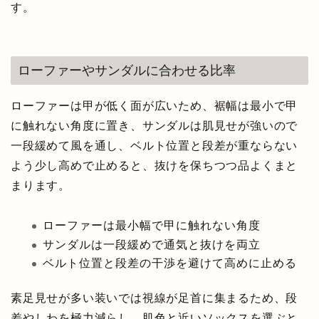
す。
ローファーやサンダルに合わせる比率
ローファーは甲が低く面が広いため、裾幅は最小で甲
に触れない角度に置き、サンダルは肌見せが強いので
一段緩めて風を通し、ベルト位置と段差が重ならない
よう少し高めで止めると、抜けを保ちつつ品よくまと
まります。
ローファーは最小幅で甲に触れない角度
サンダルは一段緩めで通気と抜けを両立
ベルト位置と段差の干渉を避けて高めに止める
素足見せが多い装いでは視線が足首に集まるため、段
差やしわを極力減らし、肌色と近いソックスを選ぶと