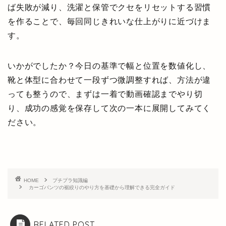
ば失敗が減り、洗濯と保管でクセをリセットする習慣
を作ることで、毎回同じきれいな仕上がりに近づけま
す。
いかがでしたか？今日の基準で幅と位置を数値化し、
靴と体型に合わせて一段ずつ微調整すれば、方法が違
っても整うので、まずは一着で動画確認までやり切
り、成功の感覚を保存して次の一本に展開してみてく
ださい。
HOME
プチプラ知識編
カーゴパンツの裾絞りのやり方を基礎から理解できる完全ガイド
RELATED POST