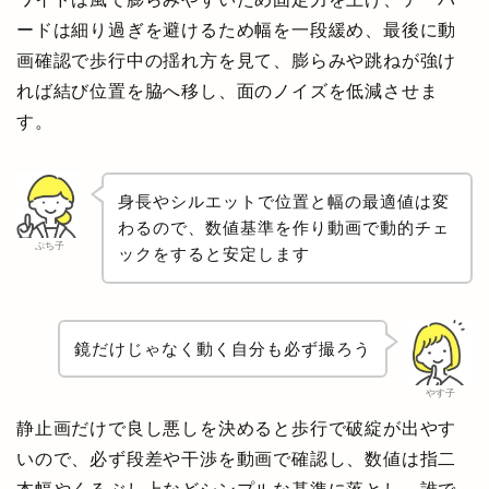
ードは細り過ぎを避けるため幅を一段緩め、最後に動
画確認で歩行中の揺れ方を見て、膨らみや跳ねが強け
れば結び位置を脇へ移し、面のノイズを低減させま
す。
身長やシルエットで位置と幅の最適値は変
わるので、数値基準を作り動画で動的チェ
ぷち子
ックをすると安定します
鏡だけじゃなく動く自分も必ず撮ろう
やす子
静止画だけで良し悪しを決めると歩行で破綻が出やす
いので、必ず段差や干渉を動画で確認し、数値は指二