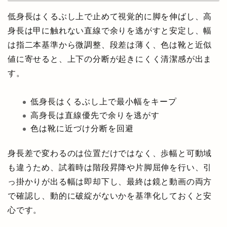
低身長はくるぶし上で止めて視覚的に脚を伸ばし、高
身長は甲に触れない直線で余りを逃がすと安定し、幅
は指二本基準から微調整、段差は薄く、色は靴と近似
値に寄せると、上下の分断が起きにくく清潔感が出ま
す。
低身長はくるぶし上で最小幅をキープ
高身長は直線優先で余りを逃がす
色は靴に近づけ分断を回避
身長差で変わるのは位置だけではなく、歩幅と可動域
も違うため、試着時は階段昇降や片脚屈伸を行い、引
っ掛かりが出る幅は即却下し、最終は鏡と動画の両方
で確認し、動的に破綻がないかを基準化しておくと安
心です。