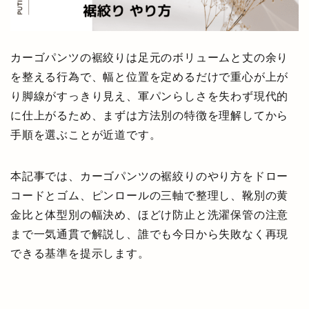
カーゴパンツの裾絞りは足元のボリュームと丈の余り
を整える行為で、幅と位置を定めるだけで重心が上が
り脚線がすっきり見え、軍パンらしさを失わず現代的
に仕上がるため、まずは方法別の特徴を理解してから
手順を選ぶことが近道です。
本記事では、カーゴパンツの裾絞りのやり方をドロー
コードとゴム、ピンロールの三軸で整理し、靴別の黄
金比と体型別の幅決め、ほどけ防止と洗濯保管の注意
まで一気通貫で解説し、誰でも今日から失敗なく再現
できる基準を提示します。