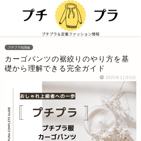
プチプラ知識編
カーゴパンツの裾絞りのやり方を基
礎から理解できる完全ガイド
2025年11月5日