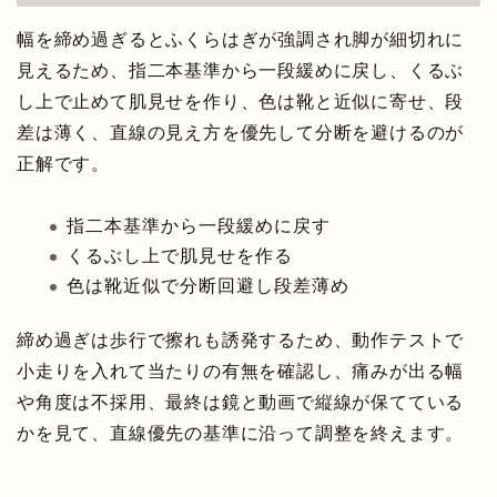
幅を締め過ぎるとふくらはぎが強調され脚が細切れに
見えるため、指二本基準から一段緩めに戻し、くるぶ
し上で止めて肌見せを作り、色は靴と近似に寄せ、段
差は薄く、直線の見え方を優先して分断を避けるのが
正解です。
指二本基準から一段緩めに戻す
くるぶし上で肌見せを作る
色は靴近似で分断回避し段差薄め
締め過ぎは歩行で擦れも誘発するため、動作テストで
小走りを入れて当たりの有無を確認し、痛みが出る幅
や角度は不採用、最終は鏡と動画で縦線が保てている
かを見て、直線優先の基準に沿って調整を終えます。