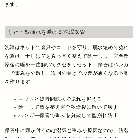
ます。
しわ・型崩れを避ける洗濯保管
洗濯はネットで金具やコードを守り、脱水短めで捻れ
を避け、干しは筒を真っ直ぐ整えて陰干しし、完全乾
燥後に幅を一度解いてクセをリセット、保管はハンガ
ーで重みを分散し、次回の巻きで段差が薄くなる下地
を作ります。
ネットと短時間脱水で捻れを抑える
陰干しで筒を整え完全乾燥後に解いて戻す
ハンガー保管で重みを分散して型崩れ防止
保管中に癖が付くのは湿気と重みが原因なので、防湿