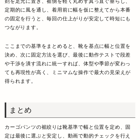
剤を足元に置き、裾側を軽く丸めず真っ直ぐ垂らし、
定期的に風を通し、着用前に幅を仮に整えてから本番
の固定を行うと、毎回の仕上がりが安定して時短にも
つながります。
ここまでの基準をまとめると、靴を基点に幅と位置を
決め、次に固定方法を選び、最後に動作テストで段差
や干渉を潰す流れに統一すれば、体型や季節が変わっ
ても再現性が高く、ミニマムな操作で最大の見栄えが
得られます。
まとめ
カーゴパンツの裾絞りは靴基準で幅と位置を定め、固
定は最後に選ぶと安定し、動画で動的チェックを行え