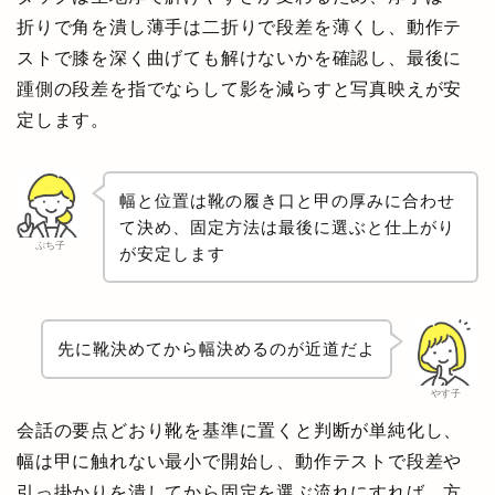
折りで角を潰し薄手は二折りで段差を薄くし、動作テ
ストで膝を深く曲げても解けないかを確認し、最後に
踵側の段差を指でならして影を減らすと写真映えが安
定します。
幅と位置は靴の履き口と甲の厚みに合わせ
て決め、固定方法は最後に選ぶと仕上がり
ぷち子
が安定します
先に靴決めてから幅決めるのが近道だよ
やす子
会話の要点どおり靴を基準に置くと判断が単純化し、
幅は甲に触れない最小で開始し、動作テストで段差や
引っ掛かりを潰してから固定を選ぶ流れにすれば、方