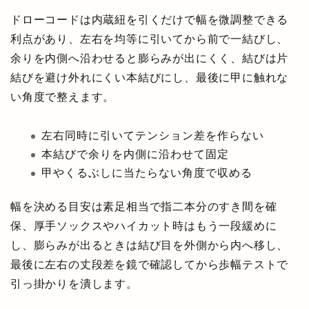
ドローコードは内蔵紐を引くだけで幅を微調整できる
利点があり、左右を均等に引いてから前で一結びし、
余りを内側へ沿わせると膨らみが出にくく、結びは片
結びを避け外れにくい本結びにし、最後に甲に触れな
い角度で整えます。
左右同時に引いてテンション差を作らない
本結びで余りを内側に沿わせて固定
甲やくるぶしに当たらない角度で収める
幅を決める目安は素足相当で指二本分のすき間を確
保、厚手ソックスやハイカット時はもう一段緩めに
し、膨らみが出るときは結び目を外側から内へ移し、
最後に左右の丈段差を鏡で確認してから歩幅テストで
引っ掛かりを潰します。