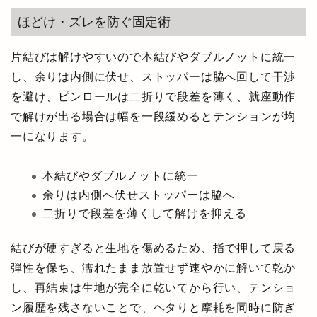
ほどけ・ズレを防ぐ固定術
片結びは解けやすいので本結びやダブルノットに統一
し、余りは内側に伏せ、ストッパーは脇へ回して干渉
を避け、ピンロールは二折りで段差を薄く、就座動作
で解けが出る場合は幅を一段緩めるとテンションが均
一になります。
本結びやダブルノットに統一
余りは内側へ伏せストッパーは脇へ
二折りで段差を薄くして解けを抑える
結びが硬すぎると生地を傷めるため、指で押して戻る
弾性を保ち、濡れたまま放置せず速やかに解いて乾か
し、再結束は生地が完全に乾いてから行い、テンショ
ン履歴を残さないことで、ヘタりと摩耗を同時に防ぎ