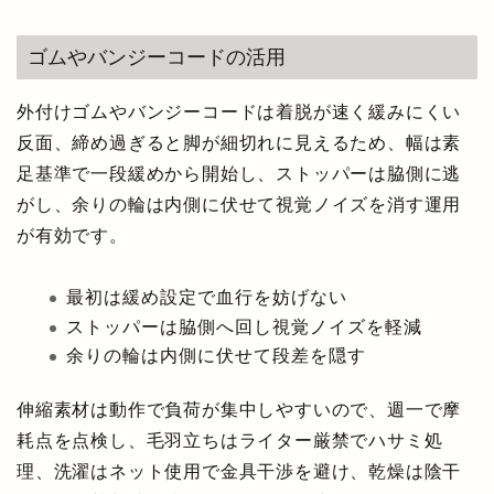
ゴムやバンジーコードの活用
外付けゴムやバンジーコードは着脱が速く緩みにくい
反面、締め過ぎると脚が細切れに見えるため、幅は素
足基準で一段緩めから開始し、ストッパーは脇側に逃
がし、余りの輪は内側に伏せて視覚ノイズを消す運用
が有効です。
最初は緩め設定で血行を妨げない
ストッパーは脇側へ回し視覚ノイズを軽減
余りの輪は内側に伏せて段差を隠す
伸縮素材は動作で負荷が集中しやすいので、週一で摩
耗点を点検し、毛羽立ちはライター厳禁でハサミ処
理、洗濯はネット使用で金具干渉を避け、乾燥は陰干