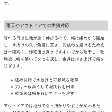
す。
雨天やアウトドアでの実務対応
濡れる日は生地が重く伸びるので、幅は緩めから開始
し、水抜けの良い角度に置き、泥跳ねを避けるため丈
は一段高く、帰宅後は真水ですすいでから陰干し、乾
燥後に幅を解いてクセを戻し、金具は拭き上げて錆を
防ぎます。
緩め開始で水抜けと可動域を確保
丈は一段高くして泥跳ねを回避
乾燥後は幅を解いてクセを戻す
アウトドアでは地形で引っ掛かりやすさが変わるた