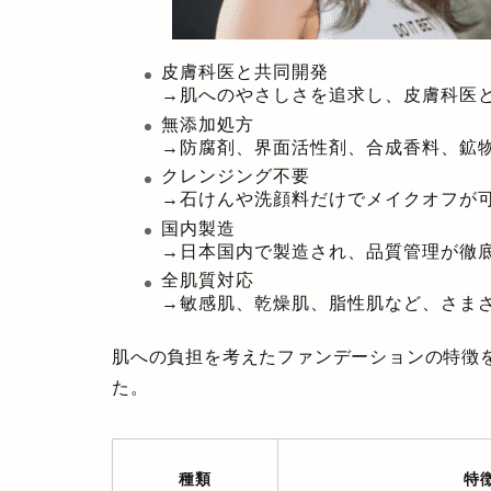
皮膚科医と共同開発
→肌へのやさしさを追求し、皮膚科医
無添加処方
→防腐剤、界面活性剤、合成香料、鉱
クレンジング不要
→石けんや洗顔料だけでメイクオフが
国内製造
→日本国内で製造され、品質管理が徹
全肌質対応
→敏感肌、乾燥肌、脂性肌など、さま
肌への負担を考えたファンデーションの特徴
た。
種類
特