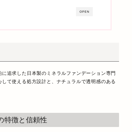
OPEN
的に追求した
日本製のミネラルファンデーション専門
心して使える処方設計と、ナチュラルで透明感のある
。
の特徴と信頼性