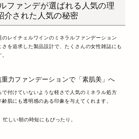
ルファンデが選ばれる人気の理
紹介された人気の秘密
題のレイチェルワインのミネラルファンデーション
よさを追求した製品設計で、たくさんの女性雑誌にも
す。
無重力ファンデーションで「素肌美」へ
るで付けていないような軽さ
で人気のミネラル処方
年齢肌にも透明感のある印象を与えてくれます。
、忙しい朝の時短にもぴったり。