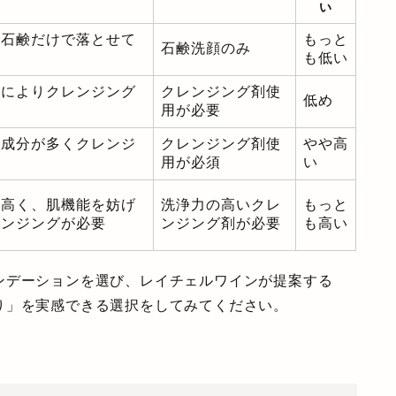
い
、石鹸だけで落とせて
もっと
石鹸洗顔のみ
も低い
分によりクレンジング
クレンジング剤使
低め
用が必要
激成分が多くクレンジ
クレンジング剤使
やや高
用が必須
い
も高く、肌機能を妨げ
洗浄力の高いクレ
もっと
レンジングが必要
ンジング剤が必要
も高い
ンデーションを選び、レイチェルワインが提案する
り」を実感できる選択をしてみてください。