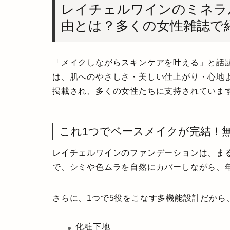
レイチェルワインのミネラ
由とは？多くの女性雑誌で
「メイクしながらスキンケアを叶える」と話
は、肌へのやさしさ・美しい仕上がり・心地
掲載され、多くの女性たちに支持されていま
これ1つでベースメイクが完結！
レイチェルワインのファンデーションは、
ま
で、シミや色ムラを自然にカバーしながら、
さらに、
1つで5役をこなす多機能設計
だから
化粧下地