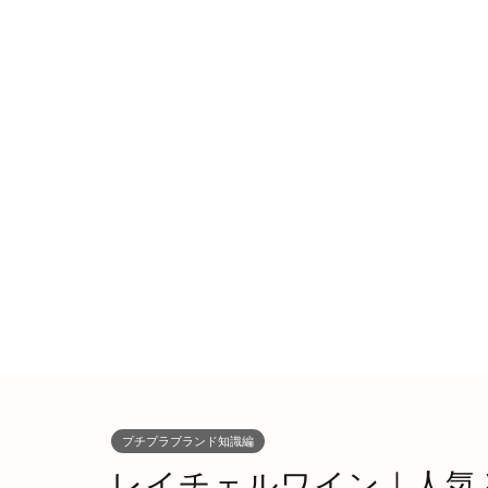
プチプラブランド知識編
レイチェルワイン｜人気