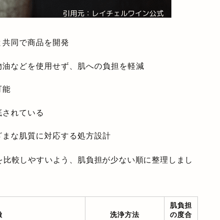
と共同で商品を開発
物油などを使用せず、肌への負担を軽減
可能
底されている
ざまな肌質に対応する処方設計
を比較しやすいよう、肌負担が少ない順に整理しまし
肌負担
徴
洗浄方法
の度合