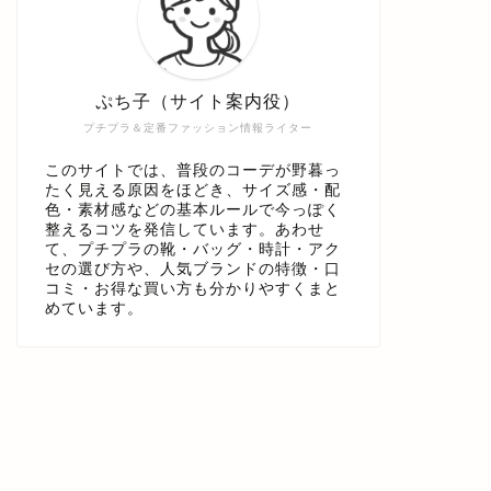
ぷち子（サイト案内役）
プチプラ＆定番ファッション情報ライター
このサイトでは、普段のコーデが野暮っ
たく見える原因をほどき、サイズ感・配
色・素材感などの基本ルールで今っぽく
整えるコツを発信しています。あわせ
て、プチプラの靴・バッグ・時計・アク
セの選び方や、人気ブランドの特徴・口
コミ・お得な買い方も分かりやすくまと
めています。