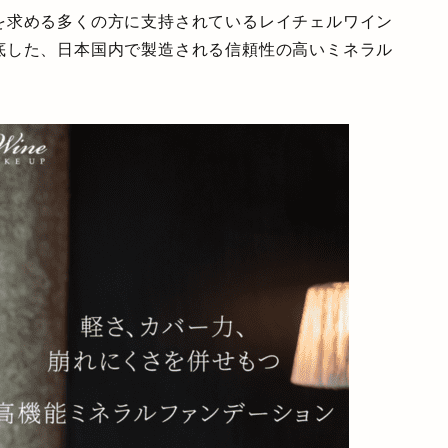
を求める多くの方に支持されているレイチェルワイン
底した、日本国内で製造される信頼性の高いミネラル