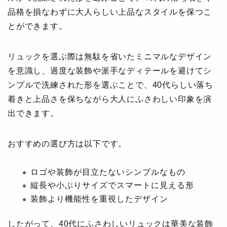
品格を損なわずに大人らしい上品なスタイルを保つこ
とができます。
リュックを選ぶ際は無駄を省いたミニマルなデザイン
を意識し、過度な装飾や派手なディテールを避けてシ
ンプルで洗練された形を選ぶことで、40代らしい落ち
着きと上品さを保ちながら大人にふさわしい印象を演
出できます。
おすすめの選び方は以下です。
ロゴや装飾が目立たないシンプルなもの
縦長や小ぶりサイズでスマートに見える形
装飾より機能性を重視したデザイン
したがって、40代にふさわしいリュックは華美な装飾