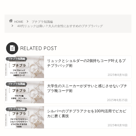
HOME
プチプラ知識編
40代リュックは痛い？大人の女性におすすめのプチプラバッグ
RELATED POST
プチプラ知識編
リュックとショルダーの2個持ちコーデ叶えるプ
チプラバッグ術
2025年8月16日
プチプラ知識編
大学生のスニーカーがダサいと感じさせないプチ
プラ靴コーデ術
2025年8月25日
プチプラ知識編
シルバーのプチプラアクセを100均活用でピカピ
カに磨く裏技
2025年8月18日