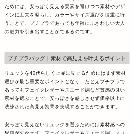
ためには、安っぽく見える要素を避けつつ素材やデザ
インに工夫を凝らし、カラーやサイズ選びを慎重に行
うことで、プチプラであっても年齢にふさわしい大人
の魅力を引き出すことができるのです。
プチプラバッグ｜素材で高見えを叶えるポイント
リュックを40代らしく上品に見せるためにはまず素材
選びが最も重要なポイントとなり、たとえプチプラで
あってもフェイクレザーやスエード調など質感の良い
素材を選ぶことで、安っぽさを感じさせず価格以上に
洗練された高見え効果を実現することができます。
安っぽく見えないリュックを選ぶためには素材感への
配慮が欠かせず、フェイクレザーやスエード調、マッ