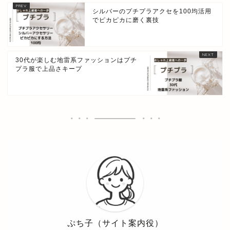
シルバーのプチプラアクセを100均活用
でピカピカに磨く裏技
30代が楽しむ地雷系ファッションはプチ
プラ服で上品さキープ
ぷち子（サイト案内役）