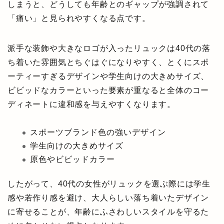
しまうと、どうしても年齢とのギャップが強調されて
「痛い」と見られやすくなる点です。
派手な装飾や大きなロゴが入ったリュックは40代の落
ち着いた雰囲気とちぐはぐになりやすく、とくにスポ
ーティーすぎるデザインや学生向けの大きめサイズ、
ビビッドなカラーといった要素が重なると全体のコー
ディネートに違和感を与えやすくなります。
スポーツブランド色の強いデザイン
学生向けの大きめサイズ
原色やビビッドカラー
したがって、40代の女性がリュックを選ぶ際には学生
感や若作り感を避け、大人らしい落ち着いたデザイン
に寄せることが、年齢にふさわしいスタイルを守るた