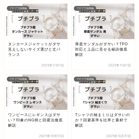
プチプラ知識編
プチプラ知識編
タンカースジャケットがダサ
厚底サンダルがダサい？TPO
見えしないサイズ選びと丈バ
対応と上品に見せる秘訣徹底
ランス
解説
2025年11月1日
2025年11月1日
プチプラ知識編
プチプラ知識編
ワンピースにレギンスはダサ
Tシャツの袖まくりはダサいの
い？印象のNG例と回避法徹底
か？回避基準を比率と素材で
解説
解説
2025年10月31日
2025年10月31日