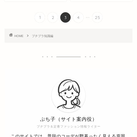
...
1
2
3
4
25
HOME
プチプラ知識編
ぷち子（サイト案内役）
プチプラ＆定番ファッション情報ライター
このサイトでは、普段のコーデが野暮ったく見える原因